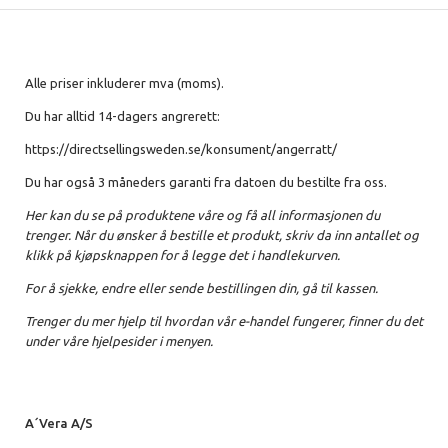
Alle priser inkluderer mva (moms).
Du har alltid 14-dagers angrerett:
https://directsellingsweden.se/konsument/angerratt/
Du har også 3 måneders garanti fra datoen du bestilte fra oss.
Her kan du se på produktene våre og få all informasjonen du
trenger. Når du ønsker å bestille et produkt, skriv da inn antallet og
klikk på kjøpsknappen for å legge det i handlekurven.
For å sjekke, endre eller sende bestillingen din, gå til kassen.
Trenger du mer hjelp til hvordan vår e-handel fungerer, finner du det
under våre hjelpesider i menyen.
A´Vera A/S