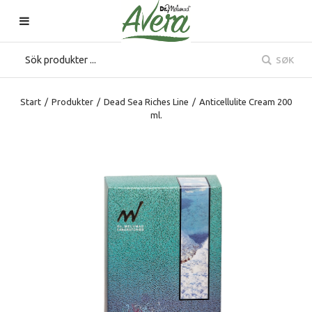
SØK
Start
/
Produkter
/
Dead Sea Riches Line
/
Anticellulite Cream 200
ml.