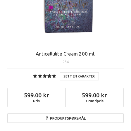
Anticellulite Cream 200 ml.
234
SETT EN KARAKTER
599.00
599.00
Pris
Grundpris
PRODUKTSPØRSMÅL