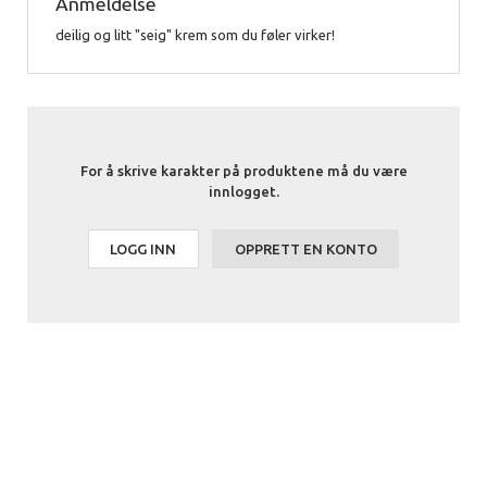
Anmeldelse
deilig og litt "seig" krem som du føler virker!
For å skrive karakter på produktene må du være
innlogget.
LOGG INN
OPPRETT EN KONTO