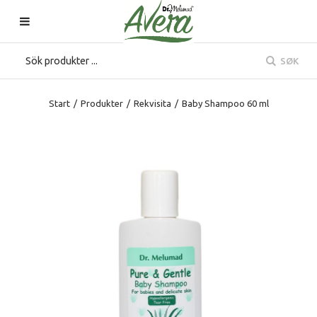
SØK
Start
/
Produkter
/
Rekvisita
/
Baby Shampoo 60 ml