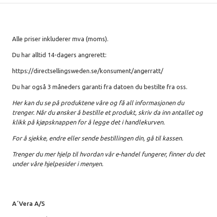
Alle priser inkluderer mva (moms).
Du har alltid 14-dagers angrerett:
https://directsellingsweden.se/konsument/angerratt/
Du har også 3 måneders garanti fra datoen du bestilte fra oss.
Her kan du se på produktene våre og få all informasjonen du
trenger. Når du ønsker å bestille et produkt, skriv da inn antallet og
klikk på kjøpsknappen for å legge det i handlekurven.
For å sjekke, endre eller sende bestillingen din, gå til kassen.
Trenger du mer hjelp til hvordan vår e-handel fungerer, finner du det
under våre hjelpesider i menyen.
A´Vera A/S