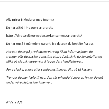
Alle priser inkluderer mva (moms).
Du har alltid 14-dagers angrerett:
https://directsellingsweden.se/konsument/angerratt/
Du har også 3 måneders garanti fra datoen du bestilte fra oss.
Her kan du se på produktene våre og få all informasjonen du
trenger. Når du ønsker å bestille et produkt, skriv da inn antallet og
klikk på kjøpsknappen for å legge det i handlekurven.
For å sjekke, endre eller sende bestillingen din, gå til kassen.
Trenger du mer hjelp til hvordan vår e-handel fungerer, finner du det
under våre hjelpesider i menyen.
A´Vera A/S