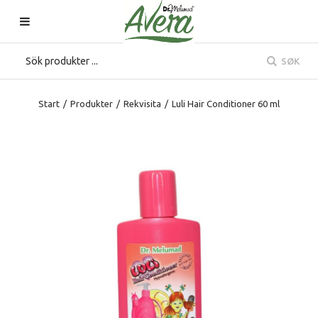
SØK
Start
/
Produkter
/
Rekvisita
/
Luli Hair Conditioner 60 ml