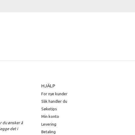
HJÄLP
For nye kunder
Slik handler du
Søketips
Min konto
r du ønsker å
Levering
legge det i
Betaling