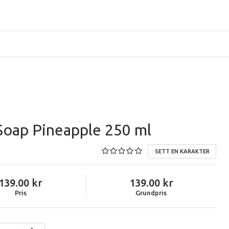
Soap Pineapple 250 ml
SETT EN KARAKTER
139.00
139.00
Pris
Grundpris