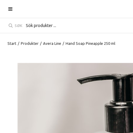
SØK
Start
/
Produkter
/
Avera Line
/
Hand Soap Pineapple 250 ml