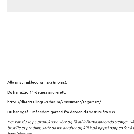
Alle priser inkluderer mva (moms).
Du har alltid 14-dagers angrerett:
https://directsellingsweden.se/konsument/angerratt/
Du har også 3 måneders garanti fra datoen du bestilte fra oss.
Her kan du se på produktene våre og få all informasjonen du trenger. Nå
bestille et produkt, skriv da inn antallet og klikk på kjøpsknappen for å 
handlekurven.