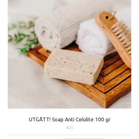
UTGÅTT! Soap Anti Celulite 100 gr
823