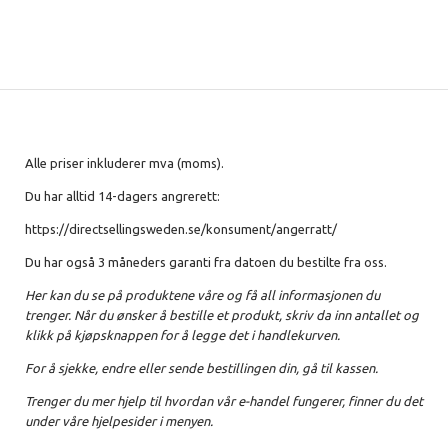
Alle priser inkluderer mva (moms).
Du har alltid 14-dagers angrerett:
https://directsellingsweden.se/konsument/angerratt/
Du har også 3 måneders garanti fra datoen du bestilte fra oss.
Her kan du se på produktene våre og få all informasjonen du
trenger. Når du ønsker å bestille et produkt, skriv da inn antallet og
klikk på kjøpsknappen for å legge det i handlekurven.
For å sjekke, endre eller sende bestillingen din, gå til kassen.
Trenger du mer hjelp til hvordan vår e-handel fungerer, finner du det
under våre hjelpesider i menyen.