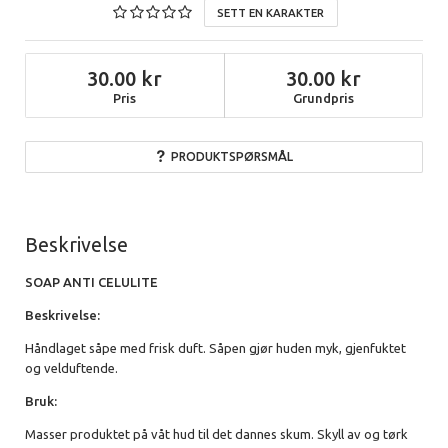
SETT EN KARAKTER
30.00
30.00
Pris
Grundpris
PRODUKTSPØRSMÅL
Beskrivelse
SOAP ANTI CELULITE
Beskrivelse:
Håndlaget såpe med frisk duft. Såpen gjør huden myk, gjenfuktet
og velduftende.
Bruk:
Masser produktet på våt hud til det dannes skum. Skyll av og tørk