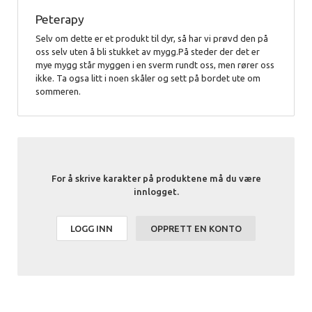
Peterapy
Selv om dette er et produkt til dyr, så har vi prøvd den på
oss selv uten å bli stukket av mygg.På steder der det er
mye mygg står myggen i en sverm rundt oss, men rører oss
ikke. Ta ogsa litt i noen skåler og sett på bordet ute om
sommeren.
For å skrive karakter på produktene må du være
innlogget.
LOGG INN
OPPRETT EN KONTO