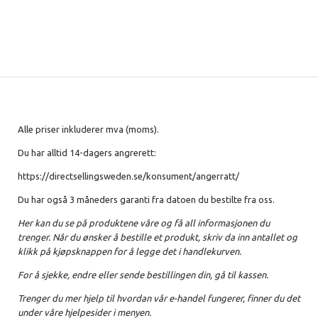
Alle priser inkluderer mva (moms).
Du har alltid 14-dagers angrerett:
https://directsellingsweden.se/konsument/angerratt/
Du har også 3 måneders garanti fra datoen du bestilte fra oss.
Her kan du se på produktene våre og få all informasjonen du
trenger. Når du ønsker å bestille et produkt, skriv da inn antallet og
klikk på kjøpsknappen for å legge det i handlekurven.
For å sjekke, endre eller sende bestillingen din, gå til kassen.
Trenger du mer hjelp til hvordan vår e-handel fungerer, finner du det
under våre hjelpesider i menyen.