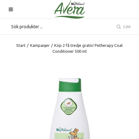
SØK
Start
/
Kampanjer
/
Köp 2 få tredje gratis! Petherapy Coat
Conditioner 500 ml