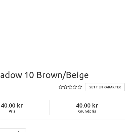
hadow 10 Brown/Beige
SETT EN KARAKTER
40.00
40.00
Pris
Grundpris