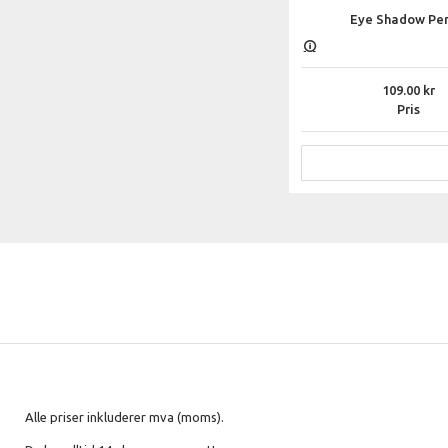
Eye Shadow Pen
109.00
Pris
Alle priser inkluderer mva (moms).