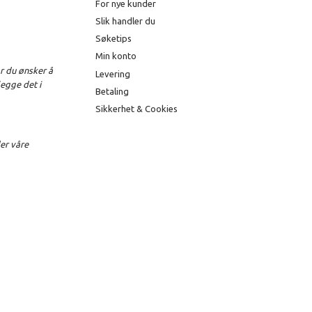
For nye kunder
Slik handler du
Søketips
Min konto
r du ønsker å
Levering
legge det i
Betaling
Sikkerhet & Cookies
der våre