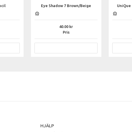
cil
Eye Shadow 7 Brown/Beige
UniQue 
40.00
Pris
HJÄLP