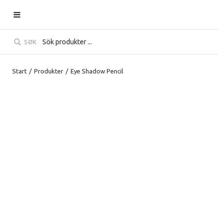
SØK
Start
/
Produkter
/
Eye Shadow Pencil