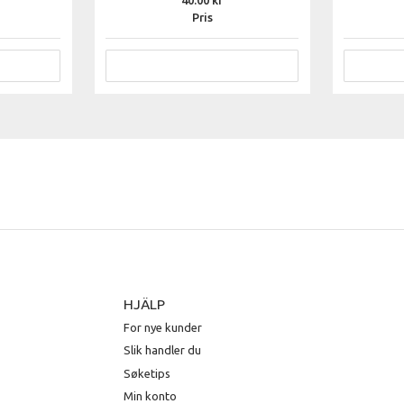
40.00
Pris
HJÄLP
For nye kunder
Slik handler du
Søketips
Min konto