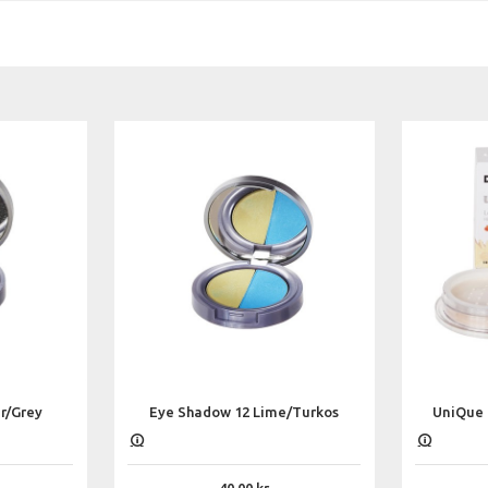
r/Grey
Eye Shadow 12 Lime/Turkos
UniQue 