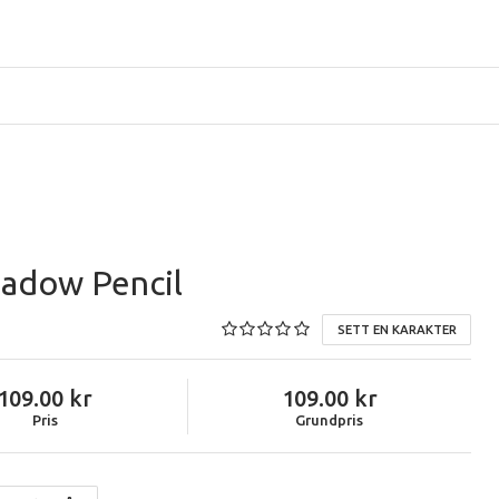
hadow Pencil
SETT EN KARAKTER
109.00
109.00
Pris
Grundpris