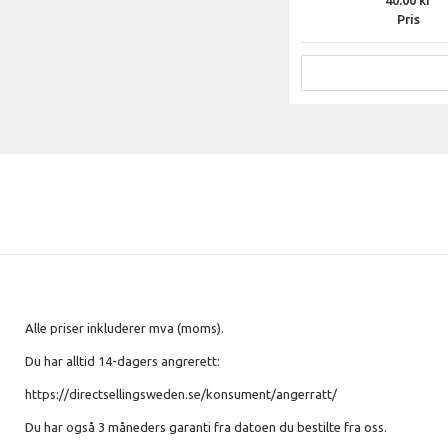
40.00
Pris
Alle priser inkluderer mva (moms).
Du har alltid 14-dagers angrerett:
https://directsellingsweden.se/konsument/angerratt/
Du har også 3 måneders garanti fra datoen du bestilte fra oss.