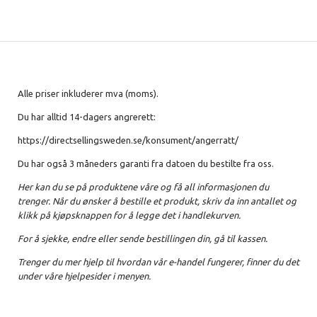
Alle priser inkluderer mva (moms).
Du har alltid 14-dagers angrerett:
https://directsellingsweden.se/konsument/angerratt/
Du har også 3 måneders garanti fra datoen du bestilte fra oss.
Her kan du se på produktene våre og få all informasjonen du
trenger. Når du ønsker å bestille et produkt, skriv da inn antallet og
klikk på kjøpsknappen for å legge det i handlekurven.
For å sjekke, endre eller sende bestillingen din, gå til kassen.
Trenger du mer hjelp til hvordan vår e-handel fungerer, finner du det
under våre hjelpesider i menyen.