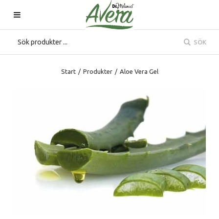
SÖK
Start
/
Produkter
/
Aloe Vera Gel