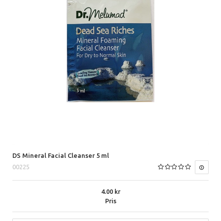
DS Mineral Facial Cleanser 5 ml
00225
4.00
Pris