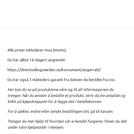
Alle priser inkluderer mva (moms).
Du har alltid 14-dagers angrerett:
https://directsellingsweden.se/konsument/angerratt/
Du har også 3 måneders garanti fra datoen du bestilte fra oss.
Her kan du se på produktene våre og få all informasjonen du
trenger. Når du ønsker å bestille et produkt, skriv da inn antallet og
klikk på kjøpsknappen for å legge det i handlekurven.
For å sjekke, endre eller sende bestillingen din, gå til kassen.
Trenger du mer hjelp til hvordan vår e-handel fungerer, finner du det
under våre hjelpesider i menyen.