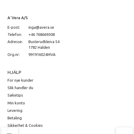
A´Vera A/S
E-post:
inga@avera.se
Telefon:
+46 768669308
Adresse:
Busterudkleiva 54
1782 Halden
Org.nr:
991916024MVA
HJÄLP
For nye kunder
Slik handler du
Søketips
Min konto
Levering
Betaling
Sikkerhet & Cookies