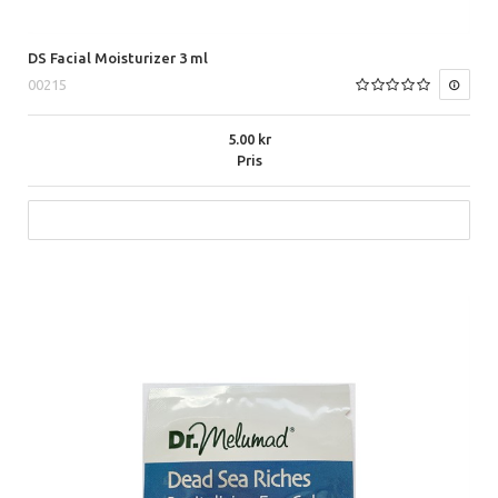
DS Facial Moisturizer 3 ml
00215
5.00
Pris