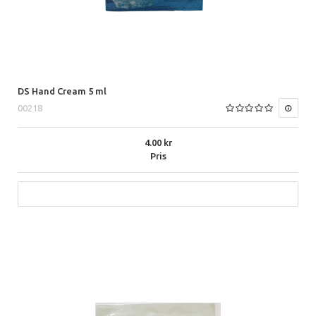
DS Hand Cream 5 ml
00218
4.00
Pris