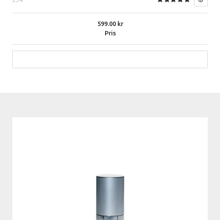
599.00
Pris