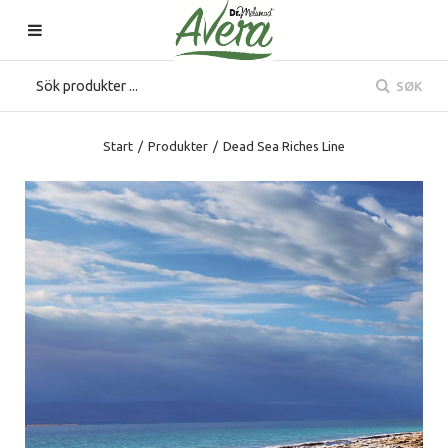
SØK
Start
/
Produkter
/
Dead Sea Riches Line