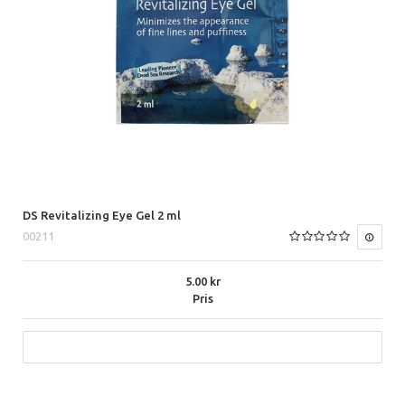
DS Revitalizing Eye Gel 2 ml
00211
5.00
Pris