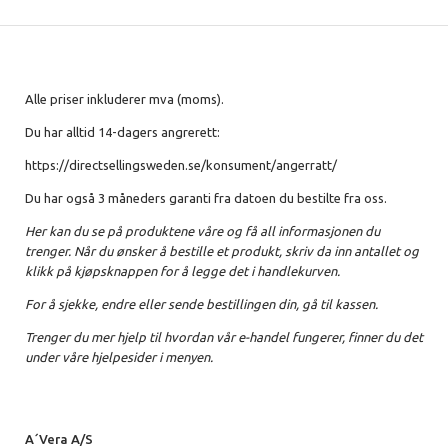
Alle priser inkluderer mva (moms).
Du har alltid 14-dagers angrerett:
https://directsellingsweden.se/konsument/angerratt/
Du har også 3 måneders garanti fra datoen du bestilte fra oss.
Her kan du se på produktene våre og få all informasjonen du
trenger. Når du ønsker å bestille et produkt, skriv da inn antallet og
klikk på kjøpsknappen for å legge det i handlekurven.
For å sjekke, endre eller sende bestillingen din, gå til kassen.
Trenger du mer hjelp til hvordan vår e-handel fungerer, finner du det
under våre hjelpesider i menyen.
A´Vera A/S